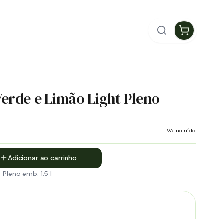
Verde e Limão Light Pleno
IVA incluído
Adicionar ao carrinho
 Pleno emb. 1.5 l