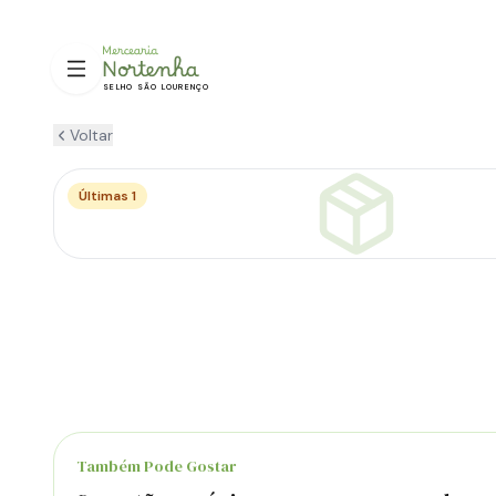
SELHO SÃO LOURENÇO
Voltar
Últimas 1
Também Pode Gostar