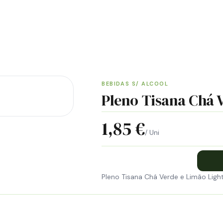
ENTREGA GRÁTIS EM GUIMARÃES
BEBIDAS S/ ALCOOL
Pleno Tisana Chá 
1,85 €
/ Uni
Pleno Tisana Chá Verde e Limão Light