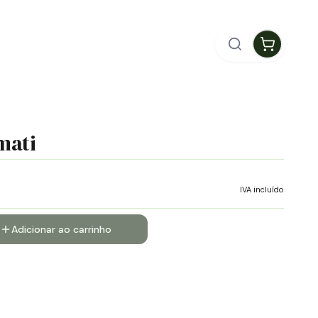
mati
IVA incluído
Adicionar ao carrinho