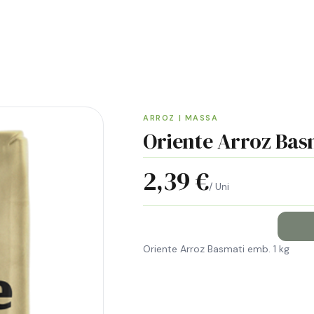
ENTREGA GRÁTIS EM GUIMARÃES
ARROZ | MASSA
Oriente Arroz Bas
2,39 €
/ Uni
Oriente Arroz Basmati emb. 1 kg