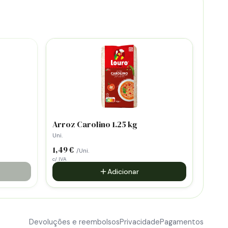
Arroz Carolino 1.25 kg
Uni.
1,49 €
/Uni.
c/ IVA
Adicionar
Devoluções e reembolsos
Privacidade
Pagamentos