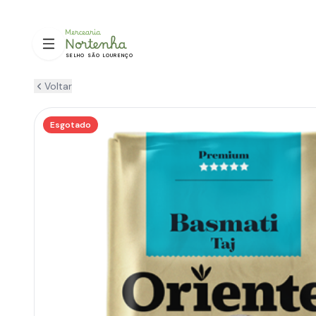
SELHO SÃO LOURENÇO
Voltar
Esgotado