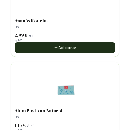
Ananás Rodelas
Uni.
2,99 €
/Uni.
c/ IVA
Adicionar
Atum Posta ao Natural
Uni.
1,15 €
/Uni.