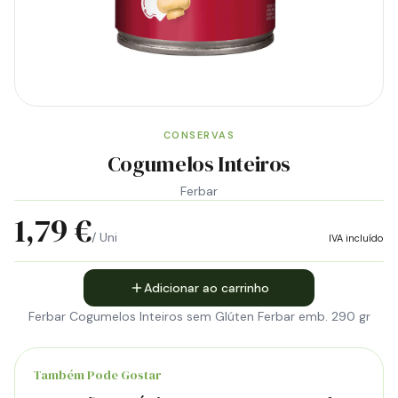
CONSERVAS
Cogumelos Inteiros
Ferbar
1,79 €
/ Uni
IVA incluído
Adicionar ao carrinho
Ferbar Cogumelos Inteiros sem Glúten Ferbar emb. 290 gr
Também Pode Gostar