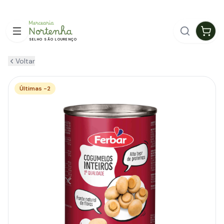
ENTREGA GRÁTIS EM GUIMARÃES
SELHO SÃO LOURENÇO
Voltar
Últimas -2