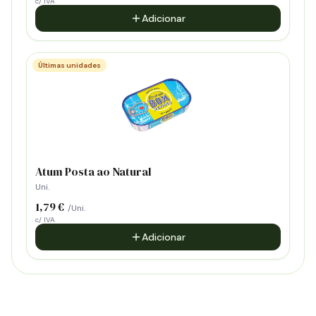
c/ IVA
Adicionar
Últimas unidades
Atum Posta ao Natural
Uni.
1,79 €
/Uni.
c/ IVA
Adicionar