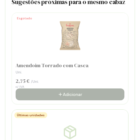
Sugestões próximas para o mesmo cabaz
Esgotado
Amendoim Torrado com Casca
Uni.
2,75 €
/Uni.
c/ IVA
Adicionar
Últimas unidades