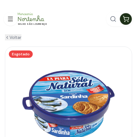
ENTREGA GRÁTIS EM GUIMARÃES
SELHO SÃO LOURENÇO
Voltar
Esgotado