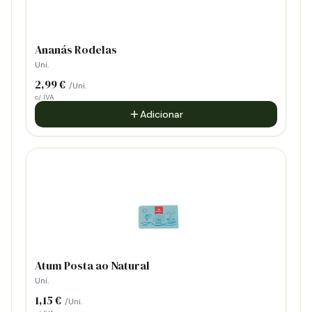
Ananás Rodelas
Uni.
2,99 €
/Uni.
c/ IVA
Adicionar
Atum Posta ao Natural
Uni.
1,15 €
/Uni.