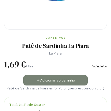
CONSERVAS
Patê de Sardinha La Piara
La Piara
1,69 €
/ Uni
IVA incluído
Adicionar ao carrinho
Patê de Sardinha La Piara emb. 75 gr (peso escorrido 75 gr)
Também Pode Gostar