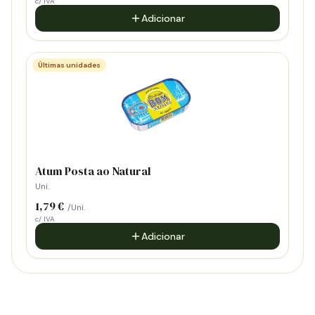
c/ IVA
Adicionar
Últimas unidades
Atum Posta ao Natural
Uni.
1,79 €
/Uni.
c/ IVA
Adicionar