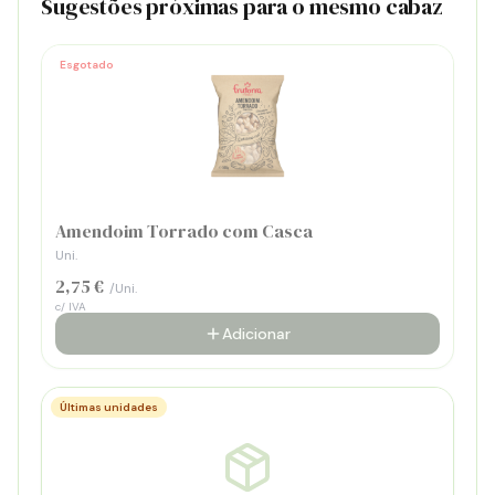
Sugestões próximas para o mesmo cabaz
Esgotado
Amendoim Torrado com Casca
Uni.
2,75 €
/Uni.
c/ IVA
Adicionar
Últimas unidades