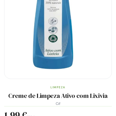
LIMPEZA
Creme de Limpeza Ativo com Lixivia
Cif
1,99 €