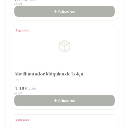
c/ IVA
Adicionar
Esgotado
Abrilhantador Máquina de Loiça
Uni.
4,40 €
/Uni.
c/ IVA
Adicionar
Esgotado