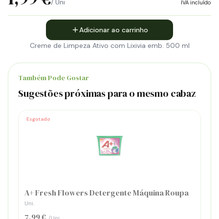
/ Uni
IVA incluído
Adicionar ao carrinho
Creme de Limpeza Ativo com Lixivia emb. 500 ml
Também Pode Gostar
Sugestões próximas para o mesmo cabaz
Esgotado
A+ Fresh Flowers Detergente Máquina Roupa
Uni.
7,99 €
/Uni.