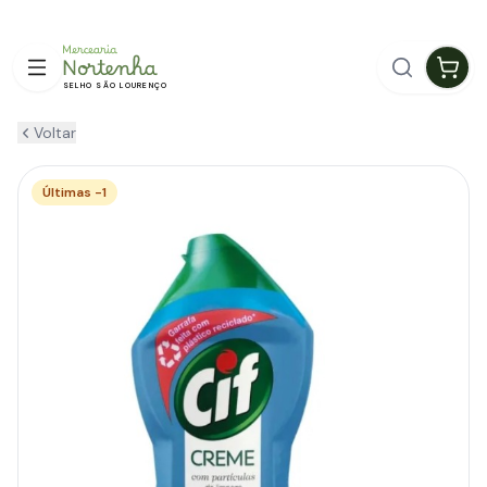
ENTREGA GRÁTIS EM GUIMARÃES
SELHO SÃO LOURENÇO
Voltar
Últimas -1