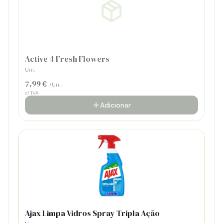
Active 4 Fresh Flowers
Uni.
7,99 €
/Uni.
c/ IVA
Adicionar
Ajax Limpa Vidros Spray Tripla Ação