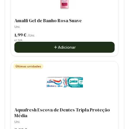
Amalfi Gel de Banho Rosa Suave
Uni.
1,99 €
/Uni.
c/ IVA
Adicionar
Últimas unidades
Aquafresh Escova de Dentes Tripla Proteção
Média
Uni.