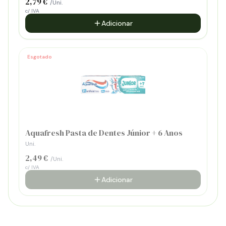
2,79 €
/Uni.
c/ IVA
Adicionar
Esgotado
Aquafresh Pasta de Dentes Júnior + 6 Anos
Uni.
2,49 €
/Uni.
c/ IVA
Adicionar