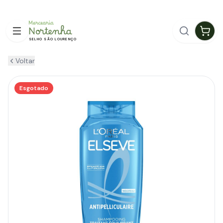
ENTREGA GRÁTIS EM GUIMARÃES
SELHO SÃO LOURENÇO
Voltar
Esgotado