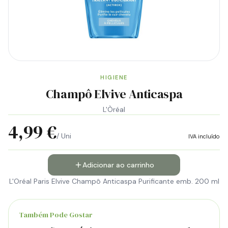
HIGIENE
Champô Elvive Anticaspa
L'Òréal
4,99 €
/ Uni
IVA incluído
Adicionar ao carrinho
L'Oréal Paris Elvive Champô Anticaspa Purificante emb. 200 ml
Também Pode Gostar