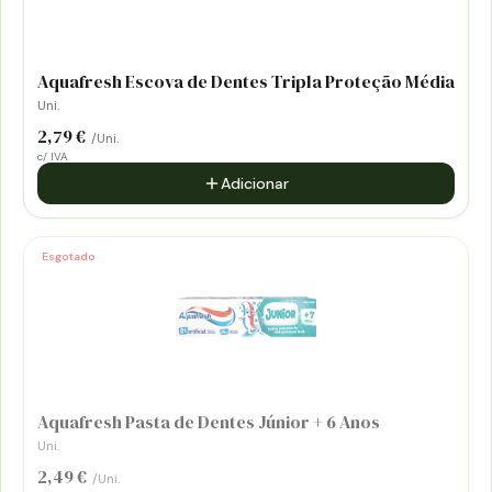
Aquafresh Escova de Dentes Tripla Proteção Média
Uni.
2,79 €
/Uni.
c/ IVA
Adicionar
Esgotado
Aquafresh Pasta de Dentes Júnior + 6 Anos
Uni.
2,49 €
/Uni.