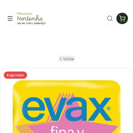
ENTREGA GRÁTIS EM GUIMARÃES
SELHO SÃO LOURENÇO
Voltar
Esgotado