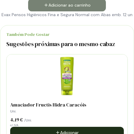
Adicionar ao carrinho
Evax Pensos Higiénicos Fina e Segura Normal com Abas emb. 12 un
Também Pode Gostar
Sugestões próximas para o mesmo cabaz
Amaciador Fructis Hidra Caracóis
Uni.
4,19 €
/Uni.
c/ IVA
Adicionar