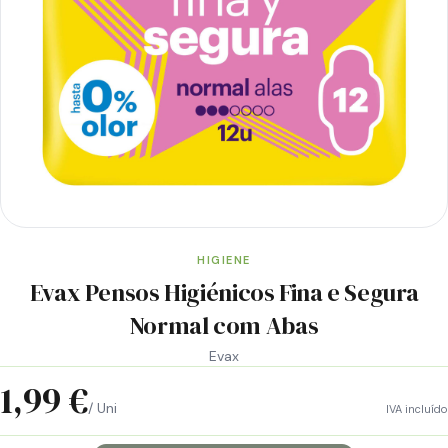
HIGIENE
Evax Pensos Higiénicos Fina e Segura
Normal com Abas
Evax
1,99 €
/ Uni
IVA incluído