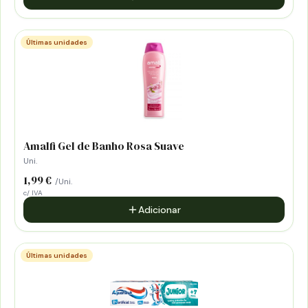
Últimas unidades
Amalfi Gel de Banho Rosa Suave
Uni.
1,99 €
/Uni.
c/ IVA
Adicionar
Últimas unidades