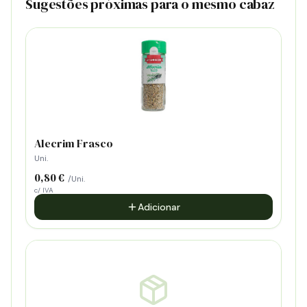
Sugestões próximas para o mesmo cabaz
Alecrim Frasco
Uni.
0,80 €
/Uni.
c/ IVA
Adicionar