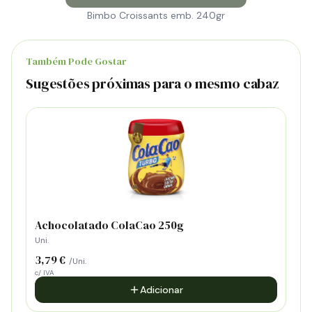
Bimbo Croissants emb. 240gr
Também Pode Gostar
Sugestões próximas para o mesmo cabaz
Achocolatado ColaCao 250g
Uni.
3,79 €
/Uni.
c/ IVA
Adicionar