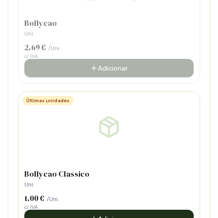
Bollycao
Uni.
2,69 €
/Uni.
c/ IVA
Adicionar
Últimas unidades
Bollycao Classico
Uni.
1,00 €
/Uni.
c/ IVA